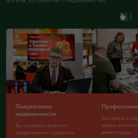
для всех, кто работает с недвижимостью
Покупателям
Профессион
недвижимости
Выставка созд
живых контакт
Вы сможете сравнить
девелоперы,
предложения городских