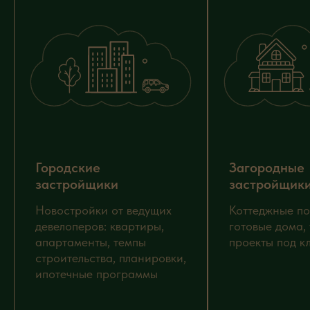
Получить билет
Хочу бесплатно
Городские
Загородные
застройщики
застройщик
Новостройки от ведущих
Коттеджные по
девелоперов: квартиры,
готовые дома, 
апартаменты, темпы
проекты под к
строительства, планировки,
ипотечные программы