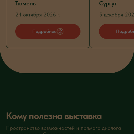
Тюмень
Сургут
24 октября 2026 г.
5 декабря 202
Подробнее
Подроб
Кому полезна выставка
Пространство возможностей и прямого диалога